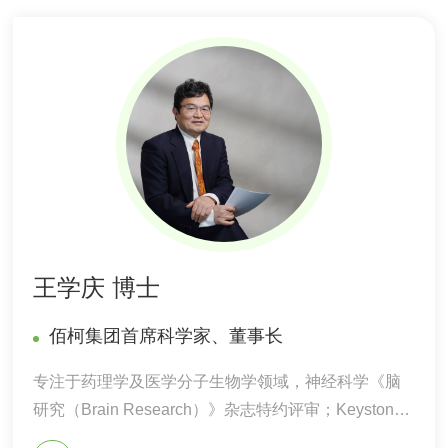
王学庆 博士
佰柯集团首席科学家、董事长
专注于药理学及医学分子生物学领域，神经科学《脑
研究（Brain Research）》杂志特约评审；Keystone
Symposia 分子及细胞生物学，药理学与治疗发展学者