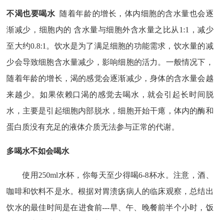
不渴也要喝水
随着年龄的增长，体内细胞的含水量也会逐
渐减少，细胞内的
含水量与细胞外含水量之比从
1:1，减少
至大约0.8:1。饮水是为了满足细胞的功能需求，饮水量的减
少会导致细胞含水量减少，影响细胞的活力。一般情况下，
随着年龄的增长，渴的感觉会逐渐减少，身体的含水量会越
来越少。如果依赖口渴的感觉去喝水，就会引起长时间脱
水，主要是引起细胞内部脱水，细胞开始干瘪，体内的酶和
蛋白质没有充足的液体介质无法参与正常的代谢。
多喝水不如会喝水
使用
250ml水杯，你每天至少得喝6-8杯水。注意，酒、
咖啡和饮料不是水。根据对胃溃疡病人的临床观察，总结出
饮水的最佳时间是在进食前---早、午、晚餐前半个小时，饭