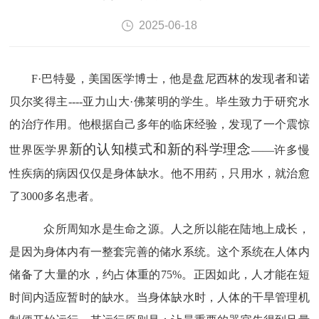
2025-06-18
F·巴特曼，美国医学博士，他是盘尼西林的发现者和诺
贝尔奖得主----亚力山大·佛莱明的学生。毕生致力于研究水
的治疗作用。他根据自己多年的临床经验，发现了一个震惊
新的认知模式和新的科学理念
世界医学界
——许多慢
性疾病的病因仅仅是身体缺水。他不用药，只用水，就治愈
了3000多名患者。
众所周知水是生命之源。人之所以能在陆地上成长，
是因为身体内有一整套完善的储水系统。这个系统在人体内
储备了大量的水，约占体重的
75%。正因如此，人才能在短
时间内适应暂时的缺水。当身体缺水时，人体的干旱管理机