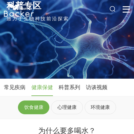
科普专区
致力于生物科技前沿探索
常见疾病
健康保健
科普系列
访谈视频
饮食健康
心理健康
环境健康
为什么要多喝水？