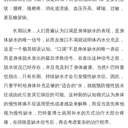
状：腰疼、颈椎疼、消化道溃疡、血压升高、哮喘、过敏，
甚至糖尿病。
长期以来，人们普遍认为口渴是身体缺水的表现，是身
体缺水的唯一信号，从而反推口不渴就说明体内水分充足，
这是一个极其错误认知。
“口渴”不是身体缺水的唯一表征，
而是身体脱水发出的最后求救信号。在发出这种信号之前，
脱水状况已经存在，并且危及到了身体健康。当然F·巴特曼
也指出，只有长期、持续缺水才会引发慢性缺水症。因此，
只要平时给身体补充足够的“适合的”水，就能预防慢性脱水
症或由此引发其它病症的可能。这种新的认知模式认为身体
的慢性疼痛不应该用受伤或者感染来解释，而应当首先将他
视为慢性缺水，巴特曼博士就用补水的方式治疗大部分疼
痛，在排除是缺水信号后，再去考虑复杂的治疗程序。