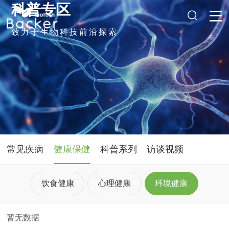
科普专区
致力于生物科技前沿探索
常见疾病
健康保健
科普系列
访谈视频
饮食健康
心理健康
环境健康
暂无数据